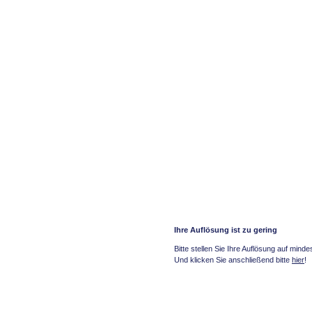
Ihre Auflösung ist zu gering
Bitte stellen Sie Ihre Auflösung auf mind
Und klicken Sie anschließend bitte
hier
!